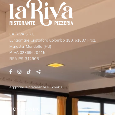
LA RIVA S.R.L.
Lungomare Cristoforo Colombo 180, 61037 Fraz.
Marotta, Mondolfo (PU)
P.IVA 02869620415
REA
PS-312905
Aggiorna le preferenze sui cookie
DOVE SIAMO