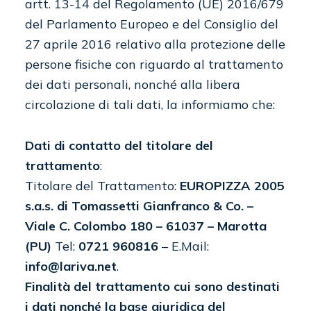
artt. 13-14 del Regolamento (UE) 2016/679
del Parlamento Europeo e del Consiglio del
27 aprile 2016 relativo alla protezione delle
persone fisiche con riguardo al trattamento
dei dati personali, nonché alla libera
circolazione di tali dati, la informiamo che:
Dati di contatto del titolare del
trattamento
:
Titolare del Trattamento:
EUROPIZZA 2005
s.a.s. di Tomassetti Gianfranco & Co. –
Viale C. Colombo 180 – 61037 – Marotta
(PU)
Tel:
0721 960816
– E.Mail:
info@lariva.net
.
Finalità del trattamento cui sono destinati
i dati nonché la base giuridica del